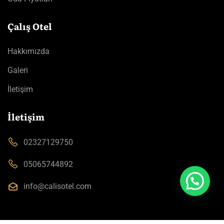
Çalış Otel
Hakkımızda
Galeri
İletişim
İletişim
02327129750
05065744892
info@calisotel.com