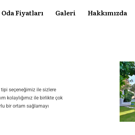
Oda Fiyatları
Galeri
Hakkımızda
ipi seçeneğimiz ile sizlere
m kolaylığımız ile birlikte çok
rlu bir ortam sağlamayı