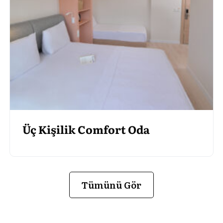
Üç Kişilik Comfort Oda
Tümünü Gör