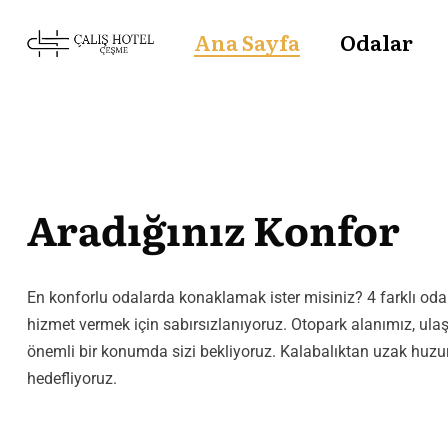
Ana Sayfa
Odalar
Aradığınız Konfor
En konforlu odalarda konaklamak ister misiniz? 4 farklı oda t
hizmet vermek için sabırsızlanıyoruz. Otopark alanımız, ulaşı
önemli bir konumda sizi bekliyoruz. Kalabalıktan uzak huzu
hedefliyoruz.