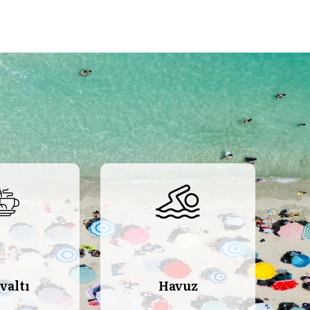
valtı
Havuz