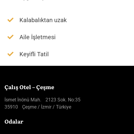
Kalabalıktan uzak
Aile İşletmesi
Keyifli Tatil
Çalış Otel – Çeşme
İsmet İnönü Mah. 2123 Sok. No:35
35910 Çeşme / İzmir / Türkiye
Odalar