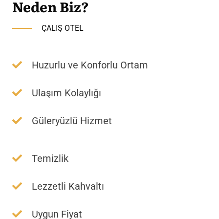
Neden Biz?
ÇALIŞ OTEL
Huzurlu ve Konforlu Ortam
Ulaşım Kolaylığı
Güleryüzlü Hizmet
Temizlik
Lezzetli Kahvaltı
Uygun Fiyat