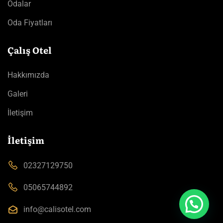
Odalar
Oda Fiyatları
Çalış Otel
Hakkımızda
Galeri
İletişim
İletişim
02327129750
05065744892
info@calisotel.com