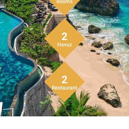
Rooms
2
Havuz
2
Restaurant