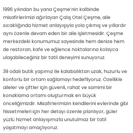
1996 yılından bu yana Çeşme’nin kalbinde
misafirlerimizi ağırlayan Çalış Otel Çeşme, aile
sıcaklığında hizmet anlayışıyla yola çıkmış ve yıllardır
aynı özenle devam eden bir aile işletmesidir. Çeşme
merkezdeki konumumuz sayesinde hem denize hem
de restoran, kafe ve eğlence noktalarına kolayca
ulaşabileceğiniz bir tatil deneyimi sunuyoruz.
39 odalı butik yapımız ile kalabalıktan uzak, huzurlu ve
konforlu bir ortam sağlamayı hedefliyoruz. Özellikle
aileler ve çiftler için güvenli, rahat ve samimi bir
konaklama ortamı oluşturmak en büyük
önceliğimizdir. Misafirlerimizin kendilerini evlerinde gibi
hissetmeleri için her detayı özenle planlıyor, güler
yüzlü hizmet anlayışımızla unutulmaz bir tatil
yaşatmayı amaçlıyoruz.