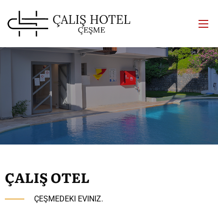
ÇALIŞ OTEL
ÇEŞMEDEKI EVINIZ.