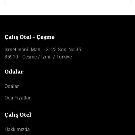
Çalış Otel – Çeşme
İsmet İnönü Mah. 2123 Sok. No:35
35910 Çeşme / İzmir / Türkiye
Odalar
Odalar
Oda Fiyatları
Çalış Otel
Hakkımızda